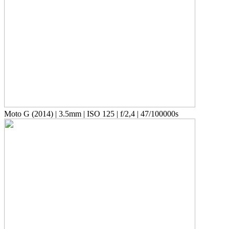
Moto G (2014) | 3.5mm | ISO 125 | f/2,4 | 47/100000s