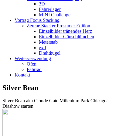
3D
Fahrerlager
MINI Challenge
Vortrag Focus Stacking
Zerene Stacker Prosumer Edition
Einzelbilder tränendes Herz
Einzelbilder Gänseblümchen
Meterstab
exif
Drahtkugel
Weiterverwendung
Ofen
Fahrrad
Kontakt
Silver Bean
Silver Bean aka Cloude Gate Millenium Park Chicago
Diashow starten