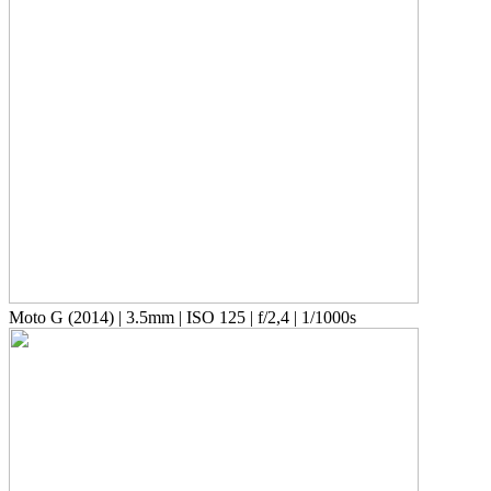
Moto G (2014) | 3.5mm | ISO 125 | f/2,4 | 1/1000s