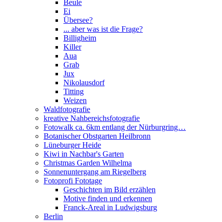
Beule
Ei
Übersee?
... aber was ist die Frage?
Billigheim
Killer
Aua
Grab
Jux
Nikolausdorf
Titting
Weizen
Waldfotografie
kreative Nahbereichsfotografie
Fotowalk ca. 6km entlang der Nürburgring…
Botanischer Obstgarten Heilbronn
Lüneburger Heide
Kiwi in Nachbar's Garten
Christmas Garden Wilhelma
Sonnenuntergang am Riegelberg
Fotoprofi Fototage
Geschichten im Bild erzählen
Motive finden und erkennen
Franck-Areal in Ludwigsburg
Berlin