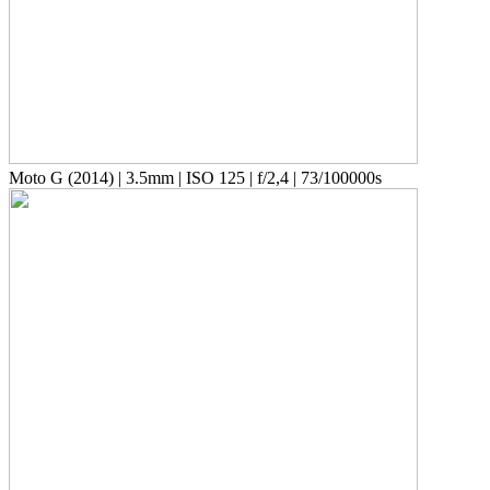
Moto G (2014) | 3.5mm | ISO 125 | f/2,4 | 73/100000s