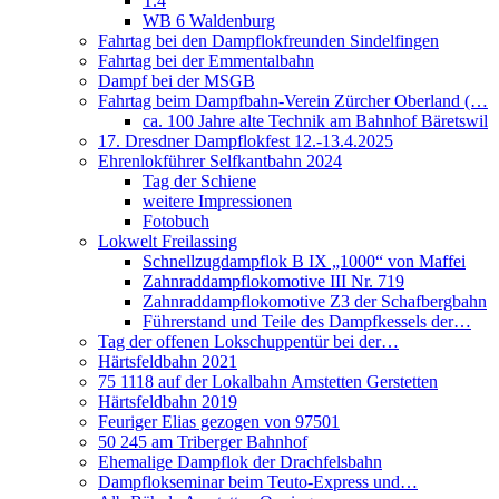
T.4
WB 6 Waldenburg
Fahrtag bei den Dampflokfreunden Sindelfingen
Fahrtag bei der Emmentalbahn
Dampf bei der MSGB
Fahrtag beim Dampfbahn-Verein Zürcher Oberland (…
ca. 100 Jahre alte Technik am Bahnhof Bäretswil
17. Dresdner Dampflokfest 12.-13.4.2025
Ehrenlokführer Selfkantbahn 2024
Tag der Schiene
weitere Impressionen
Fotobuch
Lokwelt Freilassing
Schnellzugdampflok B IX „1000“ von Maffei
Zahnraddampflokomotive III Nr. 719
Zahnraddampflokomotive Z3 der Schafbergbahn
Führerstand und Teile des Dampfkessels der…
Tag der offenen Lokschuppentür bei der…
Härtsfeldbahn 2021
75 1118 auf der Lokalbahn Amstetten Gerstetten
Härtsfeldbahn 2019
Feuriger Elias gezogen von 97501
50 245 am Triberger Bahnhof
Ehemalige Dampflok der Drachfelsbahn
Dampflokseminar beim Teuto-Express und…