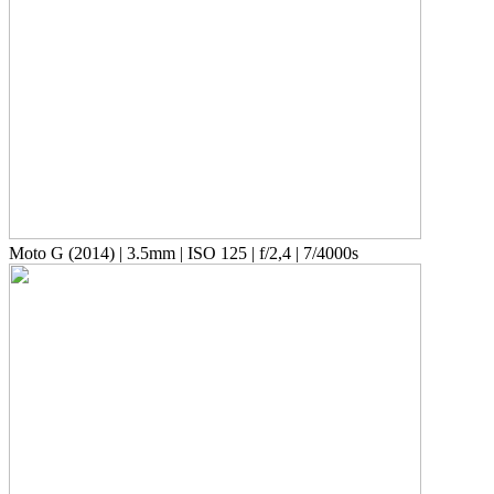
Moto G (2014) | 3.5mm | ISO 125 | f/2,4 | 7/4000s