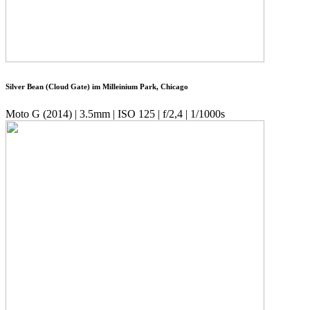
Silver Bean (Cloud Gate) im Milleinium Park, Chicago
Moto G (2014) | 3.5mm | ISO 125 | f/2,4 | 1/1000s