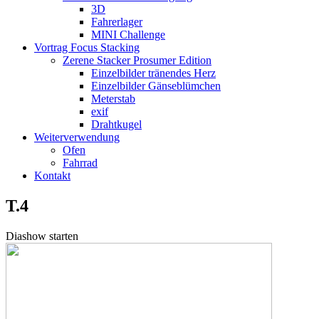
3D
Fahrerlager
MINI Challenge
Vortrag Focus Stacking
Zerene Stacker Prosumer Edition
Einzelbilder tränendes Herz
Einzelbilder Gänseblümchen
Meterstab
exif
Drahtkugel
Weiterverwendung
Ofen
Fahrrad
Kontakt
T.4
Diashow starten